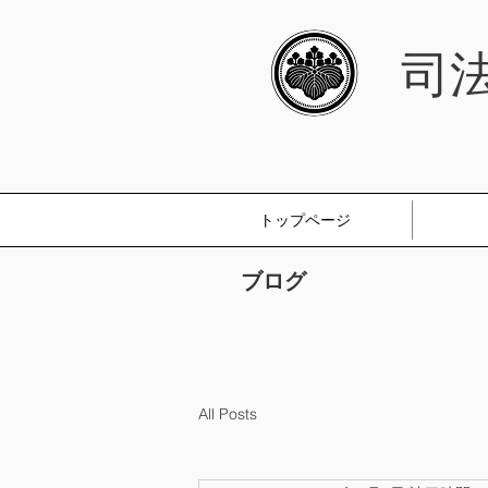
司
トップページ
ブログ
All Posts