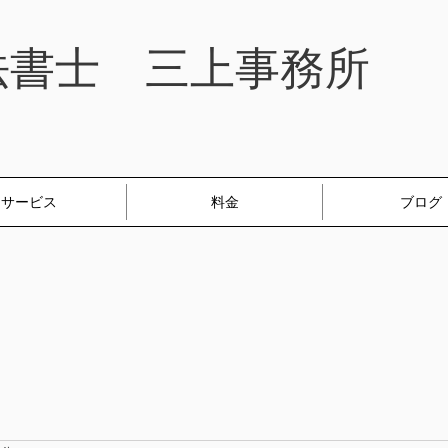
法書士 三上事務所
サービス
料金
ブログ