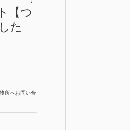
ト【つ
した
務所へお問い合