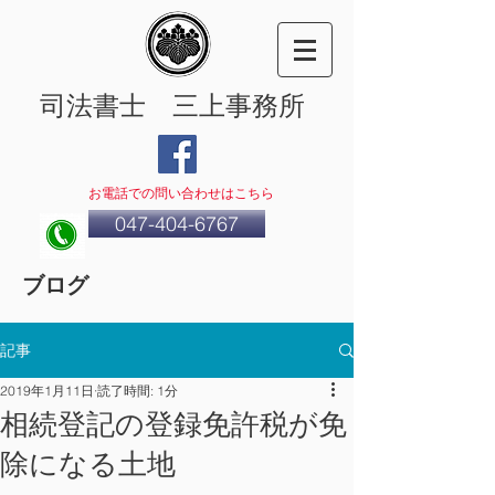
司法書士 三上事務所
​お電話での問い合わせはこちら
047-404-6767
ブログ
記事
2019年1月11日
読了時間: 1分
相続登記の登録免許税が免
除になる土地