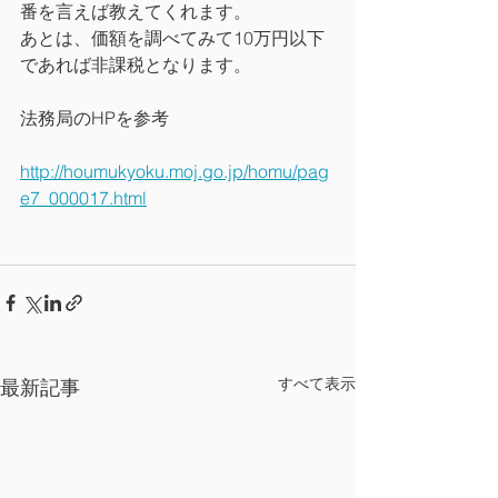
番を言えば教えてくれます。
あとは、価額を調べてみて10万円以下
であれば非課税となります。
法務局のHPを参考
http://houmukyoku.moj.go.jp/homu/pag
e7_000017.html
すべて表示
最新記事