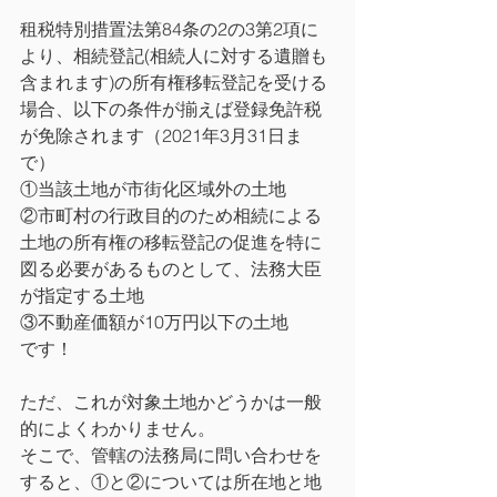
租税特別措置法第84条の2の3第2項に
より、相続登記(相続人に対する遺贈も
含まれます)の所有権移転登記を受ける
場合、以下の条件が揃えば登録免許税
が免除されます（2021年3月31日ま
で）
①当該土地が市街化区域外の土地
②市町村の行政目的のため相続による
土地の所有権の移転登記の促進を特に
図る必要があるものとして、法務大臣
が指定する土地
③不動産価額が10万円以下の土地
です！
ただ、これが対象土地かどうかは一般
的によくわかりません。
そこで、管轄の法務局に問い合わせを
すると、①と②については所在地と地